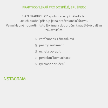
PRAKTICKÝ LÉKAŘ PRO DOSPĚLÉ, BRUŠPERK
S AZLEKARNOU.CZ spolupracuji již několik let.
Jejich osobní přístup je na profesionální úrovni.
Velmi kladně hodnotím tuto lékárnu a doporučuji k návštěvě dalším
zákazníkům.
vstřícnost k zákazníkovi
pestrý sortiment
ochota poradit
perfektní komunikace
rychlost doručení
INSTAGRAM