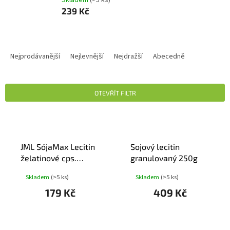
239 Kč
Ř
A
Nejprodávanější
Nejlevnější
Nejdražší
Abecedně
Z
E
N
OTEVŘÍT FILTR
Í
P
V
R
Ý
O
P
D
JML SójaMax Lecitin
Sojový lecitin
I
U
želatinové cps.
granulovaný 250g
S
K
104x1350mg
P
Skladem
(>5 ks)
Skladem
(>5 ks)
T
R
Ů
179 Kč
409 Kč
O
D
U
K