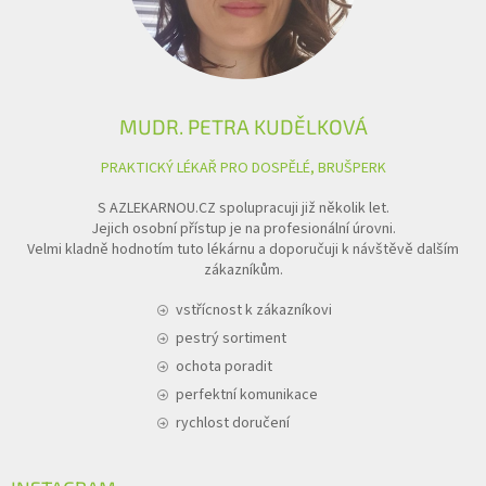
MUDR. PETRA KUDĚLKOVÁ
PRAKTICKÝ LÉKAŘ PRO DOSPĚLÉ, BRUŠPERK
S AZLEKARNOU.CZ spolupracuji již několik let.
Jejich osobní přístup je na profesionální úrovni.
Velmi kladně hodnotím tuto lékárnu a doporučuji k návštěvě dalším
zákazníkům.
vstřícnost k zákazníkovi
pestrý sortiment
ochota poradit
perfektní komunikace
rychlost doručení