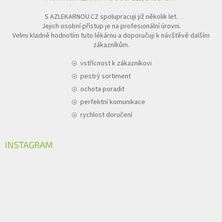
S AZLEKARNOU.CZ spolupracuji již několik let.
Jejich osobní přístup je na profesionální úrovni.
Velmi kladně hodnotím tuto lékárnu a doporučuji k návštěvě dalším
zákazníkům.
vstřícnost k zákazníkovi
pestrý sortiment
ochota poradit
perfektní komunikace
rychlost doručení
INSTAGRAM