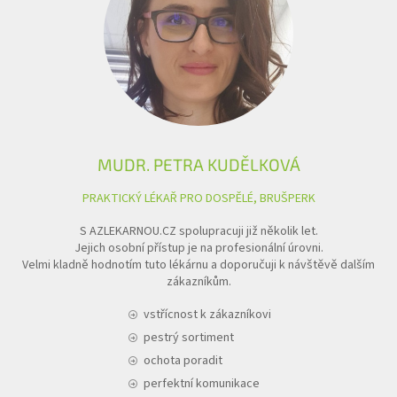
MUDR. PETRA KUDĚLKOVÁ
PRAKTICKÝ LÉKAŘ PRO DOSPĚLÉ, BRUŠPERK
S AZLEKARNOU.CZ spolupracuji již několik let.
Jejich osobní přístup je na profesionální úrovni.
Velmi kladně hodnotím tuto lékárnu a doporučuji k návštěvě dalším
zákazníkům.
vstřícnost k zákazníkovi
pestrý sortiment
ochota poradit
perfektní komunikace