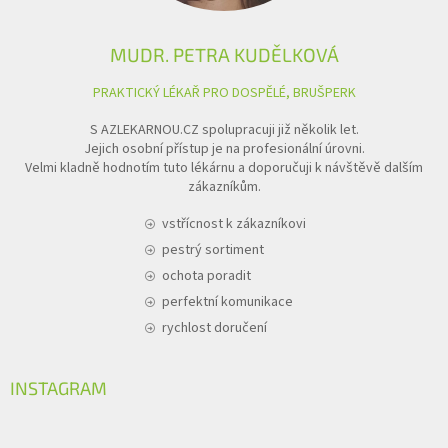
MUDR. PETRA KUDĚLKOVÁ
PRAKTICKÝ LÉKAŘ PRO DOSPĚLÉ, BRUŠPERK
S AZLEKARNOU.CZ spolupracuji již několik let.
Jejich osobní přístup je na profesionální úrovni.
Velmi kladně hodnotím tuto lékárnu a doporučuji k návštěvě dalším
zákazníkům.
vstřícnost k zákazníkovi
pestrý sortiment
ochota poradit
perfektní komunikace
rychlost doručení
INSTAGRAM