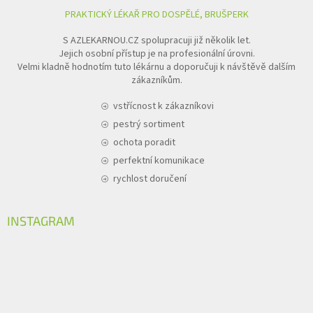
PRAKTICKÝ LÉKAŘ PRO DOSPĚLÉ, BRUŠPERK
S AZLEKARNOU.CZ spolupracuji již několik let.
Jejich osobní přístup je na profesionální úrovni.
Velmi kladně hodnotím tuto lékárnu a doporučuji k návštěvě dalším
zákazníkům.
vstřícnost k zákazníkovi
pestrý sortiment
ochota poradit
perfektní komunikace
rychlost doručení
INSTAGRAM