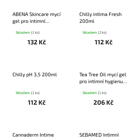
ABENA Skincare mycí
Chilly intima Fresh
gel pro intimní
200ml
hygienu 500ml
Skladem
(1 ks)
Skladem
(2 ks)
132 Kč
112 Kč
Chilly pH 3,5 200ml
Tea Tree Oil mycí gel
pro intimní hygienu
200ml
Skladem
(1 ks)
Skladem
(1 ks)
112 Kč
206 Kč
Cannaderm Intime
SEBAMED Intimní