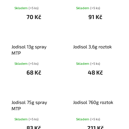
sprej 50ml
gel na ruce 100ml
Skladem
(>5 ks)
Skladem
(>5 ks)
70 Kč
91 Kč
Jodisol 13g spray
Jodisol 3,6g roztok
MTP
Skladem
(>5 ks)
Skladem
(>5 ks)
68 Kč
48 Kč
Jodisol 75g spray
Jodisol 760g roztok
MTP
Skladem
(>5 ks)
Skladem
(>5 ks)
83 Kč
211 Kč