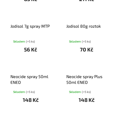
Jodisol 7g spray MTP
Jodisol 80g roztok
Skladem
(>5 ks)
Skladem
(>5 ks)
56 Kč
70 Kč
Neocide spray 50ml
Neocide spray Plus
ENEO
50ml ENEO
Skladem
(>5 ks)
Skladem
(>5 ks)
148 Kč
148 Kč