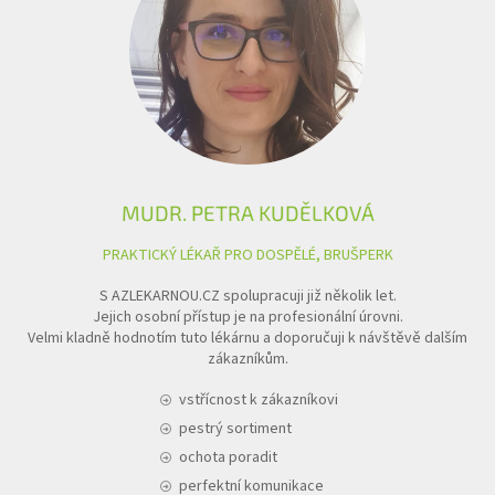
MUDR. PETRA KUDĚLKOVÁ
PRAKTICKÝ LÉKAŘ PRO DOSPĚLÉ, BRUŠPERK
S AZLEKARNOU.CZ spolupracuji již několik let.
Jejich osobní přístup je na profesionální úrovni.
Velmi kladně hodnotím tuto lékárnu a doporučuji k návštěvě dalším
zákazníkům.
vstřícnost k zákazníkovi
pestrý sortiment
ochota poradit
perfektní komunikace