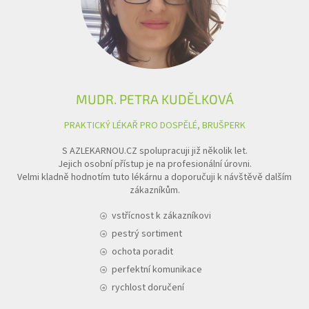
MUDR. PETRA KUDĚLKOVÁ
PRAKTICKÝ LÉKAŘ PRO DOSPĚLÉ, BRUŠPERK
S AZLEKARNOU.CZ spolupracuji již několik let.
Jejich osobní přístup je na profesionální úrovni.
Velmi kladně hodnotím tuto lékárnu a doporučuji k návštěvě dalším
zákazníkům.
vstřícnost k zákazníkovi
pestrý sortiment
ochota poradit
perfektní komunikace
rychlost doručení