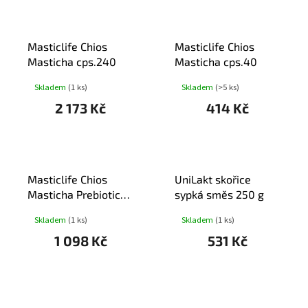
Masticlife Chios
Masticlife Chios
Masticha cps.240
Masticha cps.40
Skladem
(1 ks)
Skladem
(>5 ks)
2 173 Kč
414 Kč
Masticlife Chios
UniLakt skořice
Masticha Prebiotic
sypká směs 250 g
cps.160
Skladem
(1 ks)
Skladem
(1 ks)
1 098 Kč
531 Kč