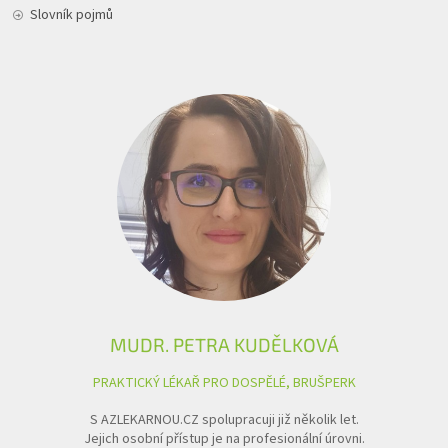
Slovník pojmů
MUDR. PETRA KUDĚLKOVÁ
PRAKTICKÝ LÉKAŘ PRO DOSPĚLÉ, BRUŠPERK
S AZLEKARNOU.CZ spolupracuji již několik let.
Jejich osobní přístup je na profesionální úrovni.