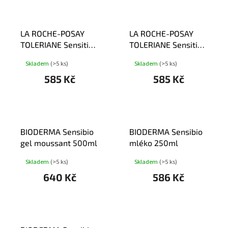
LA ROCHE-POSAY
LA ROCHE-POSAY
TOLERIANE Sensitive
TOLERIANE Sensitive
krém 40ml
výživný 40ml
Skladem
(>5 ks)
Skladem
(>5 ks)
585 Kč
585 Kč
BIODERMA Sensibio
BIODERMA Sensibio
gel moussant 500ml
mléko 250ml
Skladem
(>5 ks)
Skladem
(>5 ks)
640 Kč
586 Kč