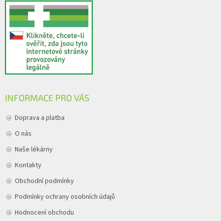
i
s
u
INFORMACE PRO VÁS
Doprava a platba
O nás
Naše lékárny
Kontakty
Obchodní podmínky
Podmínky ochrany osobních údajů
Hodnocení obchodu