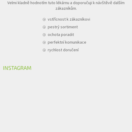
Velmi kladně hodnotím tuto lékárnu a doporučuji k návštěvě dalším
zákazníkům.
vstřícnost k zákazníkovi
pestrý sortiment
ochota poradit
perfektní komunikace
rychlost doručení
INSTAGRAM