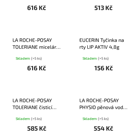
616 Kč
513 Kč
LA ROCHE-POSAY
EUCERIN Tyčinka na
TOLERIANE micelární
rty LIP AKTIV 4,8g
voda 400ml
Skladem
(>5 ks)
Skladem
(>5 ks)
616 Kč
156 Kč
LA ROCHE-POSAY
LA ROCHE-POSAY
TOLERIANE čisticí
PHYSIO pěnová voda
krém 400ml
150ml
Skladem
(>5 ks)
Skladem
(>5 ks)
585 Kč
554 Kč