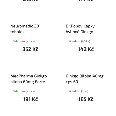
Neuromedic 30
Dr.Popov Kapky
tobolek
bylinné Ginkgo
biloba 50ml
Skladem
(>5 ks)
Skladem
(>5 ks)
352 Kč
142 Kč
MedPharma Ginkgo
Ginkgo Biloba 40mg
biloba 60mg Forte
cps.60
tob.67
Skladem
(>5 ks)
Skladem
(1 ks)
191 Kč
185 Kč