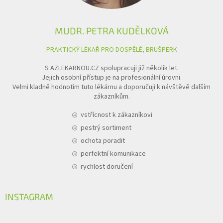
MUDR. PETRA KUDĚLKOVÁ
PRAKTICKÝ LÉKAŘ PRO DOSPĚLÉ, BRUŠPERK
S AZLEKARNOU.CZ spolupracuji již několik let.
Jejich osobní přístup je na profesionální úrovni.
Velmi kladně hodnotím tuto lékárnu a doporučuji k návštěvě dalším
zákazníkům.
vstřícnost k zákazníkovi
pestrý sortiment
ochota poradit
perfektní komunikace
rychlost doručení
INSTAGRAM