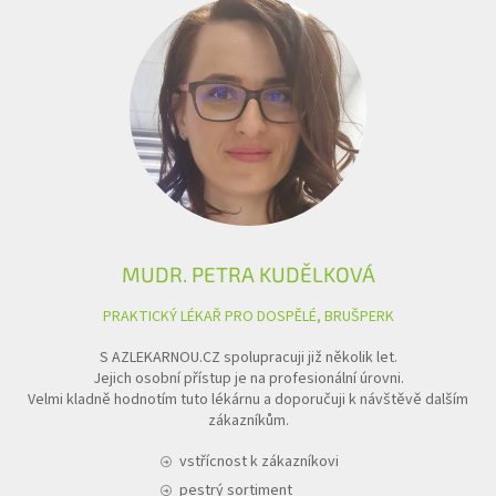
MUDR. PETRA KUDĚLKOVÁ
PRAKTICKÝ LÉKAŘ PRO DOSPĚLÉ, BRUŠPERK
S AZLEKARNOU.CZ spolupracuji již několik let.
Jejich osobní přístup je na profesionální úrovni.
Velmi kladně hodnotím tuto lékárnu a doporučuji k návštěvě dalším
zákazníkům.
vstřícnost k zákazníkovi
pestrý sortiment