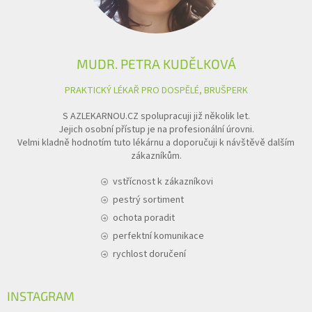
MUDR. PETRA KUDĚLKOVÁ
PRAKTICKÝ LÉKAŘ PRO DOSPĚLÉ, BRUŠPERK
S AZLEKARNOU.CZ spolupracuji již několik let.
Jejich osobní přístup je na profesionální úrovni.
Velmi kladně hodnotím tuto lékárnu a doporučuji k návštěvě dalším
zákazníkům.
vstřícnost k zákazníkovi
pestrý sortiment
ochota poradit
perfektní komunikace
rychlost doručení
INSTAGRAM