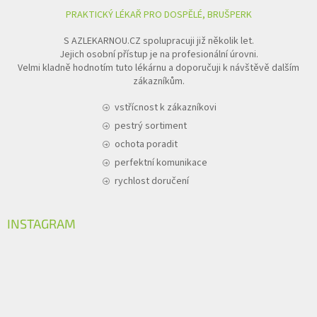
PRAKTICKÝ LÉKAŘ PRO DOSPĚLÉ, BRUŠPERK
S AZLEKARNOU.CZ spolupracuji již několik let.
Jejich osobní přístup je na profesionální úrovni.
Velmi kladně hodnotím tuto lékárnu a doporučuji k návštěvě dalším
zákazníkům.
vstřícnost k zákazníkovi
pestrý sortiment
ochota poradit
perfektní komunikace
rychlost doručení
INSTAGRAM