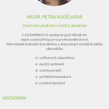
MUDR. PETRA KUDĚLKOVÁ
PRAKTICKÝ LÉKAŘ PRO DOSPĚLÉ, BRUŠPERK
S AZLEKARNOU.CZ spolupracuji již několik let.
Jejich osobní přístup je na profesionální úrovni.
Velmi kladně hodnotím tuto lékárnu a doporučuji k návštěvě dalším
zákazníkům.
vstřícnost k zákazníkovi
pestrý sortiment
ochota poradit
perfektní komunikace
rychlost doručení
INSTAGRAM