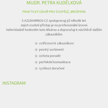
MUDR. PETRA KUDĚLKOVÁ
PRAKTICKÝ LÉKAŘ PRO DOSPĚLÉ, BRUŠPERK
S AZLEKARNOU.CZ spolupracuji již několik let.
Jejich osobní přístup je na profesionální úrovni.
Velmi kladně hodnotím tuto lékárnu a doporučuji k návštěvě dalším
zákazníkům.
vstřícnost k zákazníkovi
pestrý sortiment
ochota poradit
perfektní komunikace
rychlost doručení
INSTAGRAM