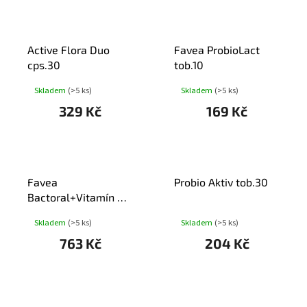
Active Flora Duo
Favea ProbioLact
cps.30
tob.10
Skladem
(>5 ks)
Skladem
(>5 ks)
329 Kč
169 Kč
Favea
Probio Aktiv tob.30
Bactoral+Vitamín D
tbl.30
Skladem
(>5 ks)
Skladem
(>5 ks)
763 Kč
204 Kč