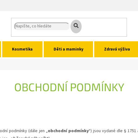
Kosmetika
Děti a maminky
Zdravá výživa
OBCHODNÍ PODMÍNKY
dní podmínky (dále jen „
obchodní podmínky
“) jsou vydané dle § 1751 