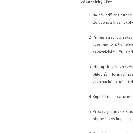
Zákaznický účet
Na základě registrace
Ze svého zákaznického
Při registraci do záka
uvedené v uživatelsk
zákaznickém účtu a př
Přístup k zákaznické
ohledně informací nez
zákaznického účtu tře
Kupující není oprávně
Prodávající může zruš
případě, kdy kupující