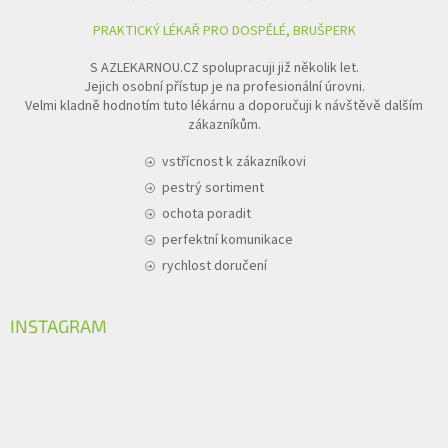
PRAKTICKÝ LÉKAŘ PRO DOSPĚLÉ, BRUŠPERK
S AZLEKARNOU.CZ spolupracuji již několik let.
Jejich osobní přístup je na profesionální úrovni.
Velmi kladně hodnotím tuto lékárnu a doporučuji k návštěvě dalším
zákazníkům.
vstřícnost k zákazníkovi
pestrý sortiment
ochota poradit
perfektní komunikace
rychlost doručení
INSTAGRAM