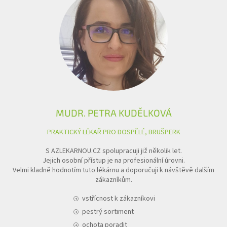
MUDR. PETRA KUDĚLKOVÁ
PRAKTICKÝ LÉKAŘ PRO DOSPĚLÉ, BRUŠPERK
S AZLEKARNOU.CZ spolupracuji již několik let.
Jejich osobní přístup je na profesionální úrovni.
Velmi kladně hodnotím tuto lékárnu a doporučuji k návštěvě dalším
zákazníkům.
vstřícnost k zákazníkovi
pestrý sortiment
ochota poradit