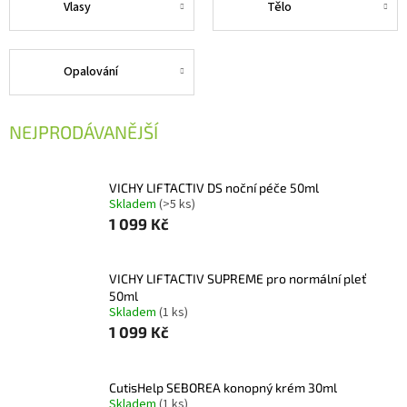
Vlasy
Tělo
Opalování
NEJPRODÁVANĚJŠÍ
VICHY LIFTACTIV DS noční péče 50ml
Skladem
(>5 ks)
1 099 Kč
VICHY LIFTACTIV SUPREME pro normální pleť
50ml
Skladem
(1 ks)
1 099 Kč
CutisHelp SEBOREA konopný krém 30ml
Skladem
(1 ks)