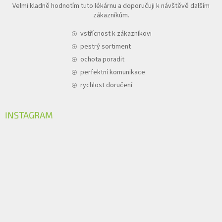
Velmi kladně hodnotím tuto lékárnu a doporučuji k návštěvě dalším
zákazníkům.
vstřícnost k zákazníkovi
pestrý sortiment
ochota poradit
perfektní komunikace
rychlost doručení
INSTAGRAM