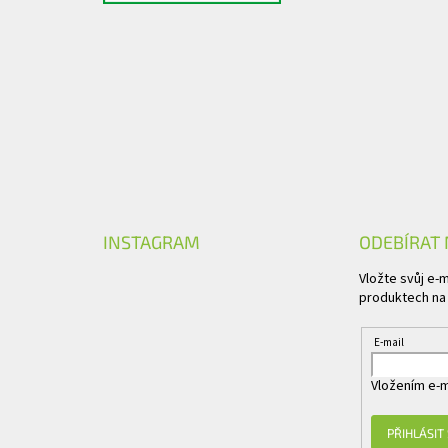
INSTAGRAM
ODEBÍRAT
Vložte svůj e-
produktech na
E-mail
Vložením e-m
PŘIHLÁSIT