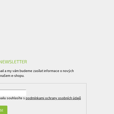
 NEWSLETTER
mail a my vám budeme zasílat informace o nových
 našem e-shopu.
ailu souhlasíte s
podmínkami ochrany osobních údajů
 SE