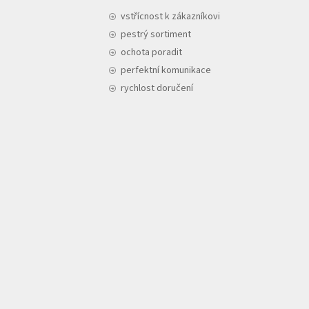
vstřícnost k zákazníkovi
pestrý sortiment
ochota poradit
perfektní komunikace
rychlost doručení