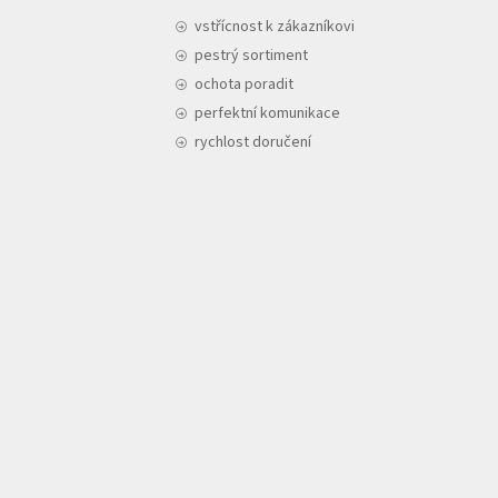
vstřícnost k zákazníkovi
pestrý sortiment
ochota poradit
perfektní komunikace
rychlost doručení