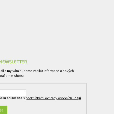
 NEWSLETTER
mail a my vám budeme zasílat informace o nových
 našem e-shopu.
ailu souhlasíte s
podmínkami ochrany osobních údajů
 SE