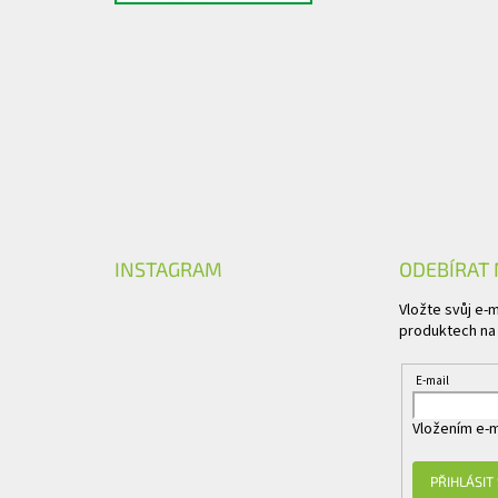
INSTAGRAM
ODEBÍRAT
Vložte svůj e-
produktech na
E-mail
Vložením e-m
PŘIHLÁSIT