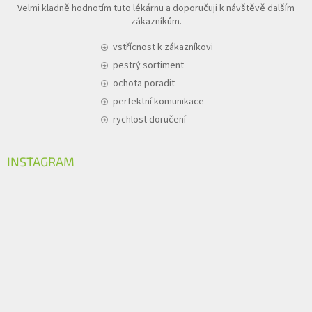
Velmi kladně hodnotím tuto lékárnu a doporučuji k návštěvě dalším
zákazníkům.
vstřícnost k zákazníkovi
pestrý sortiment
ochota poradit
perfektní komunikace
rychlost doručení
INSTAGRAM