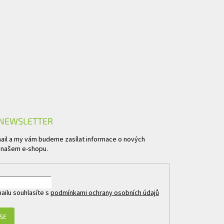
 NEWSLETTER
mail a my vám budeme zasílat informace o nových
 našem e-shopu.
ailu souhlasíte s
podmínkami ochrany osobních údajů
 SE