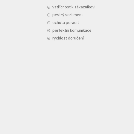
vstřícnost k zákazníkovi
pestrý sortiment
ochota poradit
perfektní komunikace
rychlost doručení