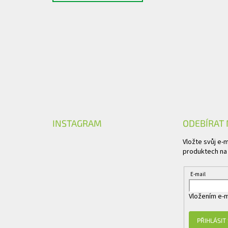
INSTAGRAM
ODEBÍRAT
Vložte svůj e-
produktech na
E-mail
Vložením e-m
PŘIHLÁSIT