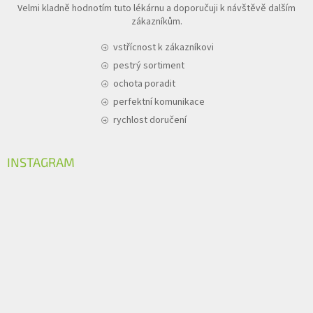
Velmi kladně hodnotím tuto lékárnu a doporučuji k návštěvě dalším
zákazníkům.
vstřícnost k zákazníkovi
pestrý sortiment
ochota poradit
perfektní komunikace
rychlost doručení
INSTAGRAM