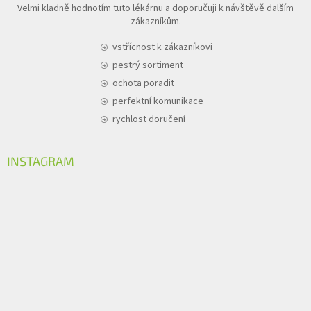
Velmi kladně hodnotím tuto lékárnu a doporučuji k návštěvě dalším
zákazníkům.
vstřícnost k zákazníkovi
pestrý sortiment
ochota poradit
perfektní komunikace
rychlost doručení
INSTAGRAM