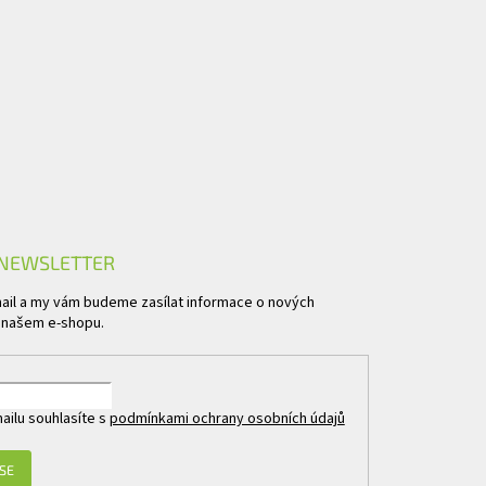
 NEWSLETTER
mail a my vám budeme zasílat informace o nových
 našem e-shopu.
ailu souhlasíte s
podmínkami ochrany osobních údajů
 SE