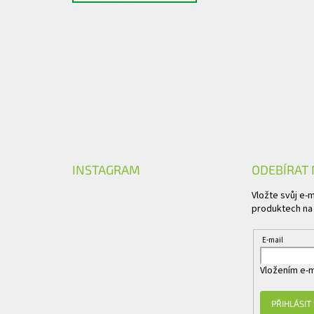
INSTAGRAM
ODEBÍRAT
Vložte svůj e-
produktech na
E-mail
Vložením e-m
PŘIHLÁSIT