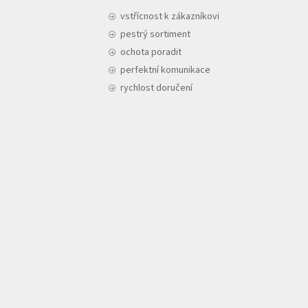
vstřícnost k zákazníkovi
pestrý sortiment
ochota poradit
perfektní komunikace
rychlost doručení