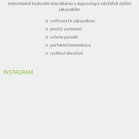
Velmi kladně hodnotím tuto lékárnu a doporučuji k návštěvě dalším
zákazníkům.
vstřícnost k zákazníkovi
pestrý sortiment
ochota poradit
perfektní komunikace
rychlost doručení
INSTAGRAM