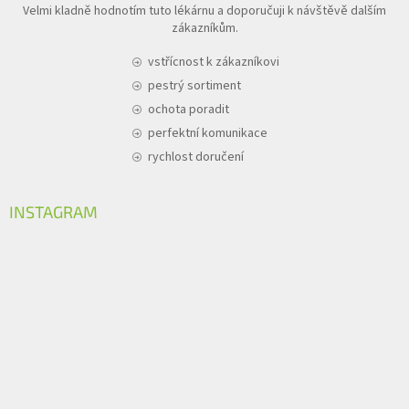
Velmi kladně hodnotím tuto lékárnu a doporučuji k návštěvě dalším
zákazníkům.
vstřícnost k zákazníkovi
pestrý sortiment
ochota poradit
perfektní komunikace
rychlost doručení
INSTAGRAM