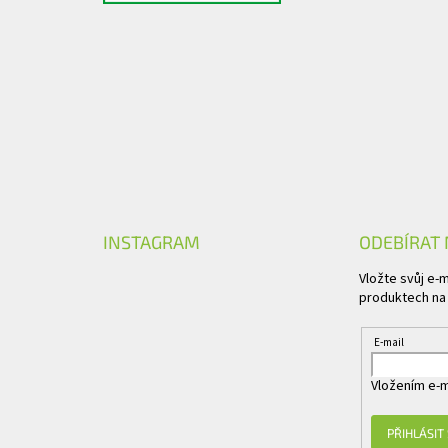
INSTAGRAM
ODEBÍRAT
Vložte svůj e-
produktech na
E-mail
Vložením e-m
PŘIHLÁSIT