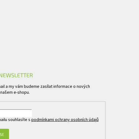
 NEWSLETTER
mail a my vám budeme zasílat informace o nových
 našem e-shopu.
ailu souhlasíte s
podmínkami ochrany osobních údajů
 SE