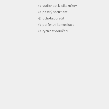
vstřícnost k zákazníkovi
pestrý sortiment
ochota poradit
perfektní komunikace
rychlost doručení