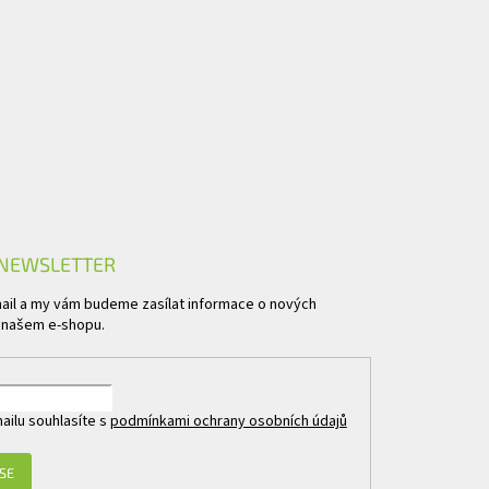
 NEWSLETTER
mail a my vám budeme zasílat informace o nových
 našem e-shopu.
ailu souhlasíte s
podmínkami ochrany osobních údajů
 SE