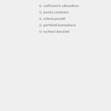
vstřícnost k zákazníkovi
pestrý sortiment
ochota poradit
perfektní komunikace
rychlost doručení