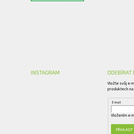
INSTAGRAM
ODEBÍRAT
Vložte svůj e-
produktech na
E-mail
Vložením e-m
PŘIHLÁSIT