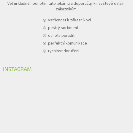
Velmi kladně hodnotím tuto lékárnu a doporučuji k návštěvě dalším
zákazníkům.
vstřícnost k zákazníkovi
pestrý sortiment
ochota poradit
perfektní komunikace
rychlost doručení
INSTAGRAM