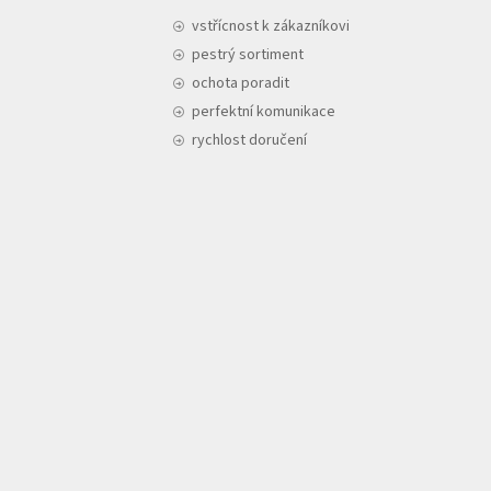
vstřícnost k zákazníkovi
pestrý sortiment
ochota poradit
perfektní komunikace
rychlost doručení