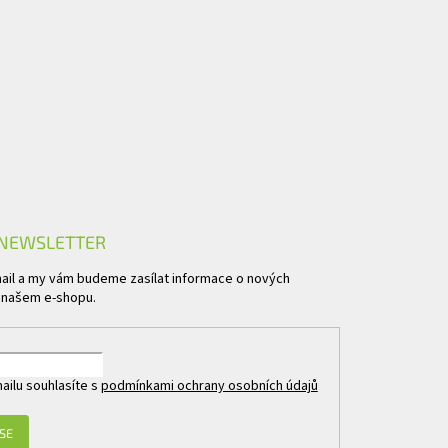
 NEWSLETTER
mail a my vám budeme zasílat informace o nových
 našem e-shopu.
ailu souhlasíte s
podmínkami ochrany osobních údajů
 SE