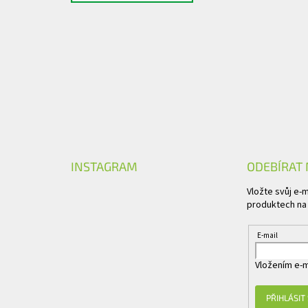
INSTAGRAM
ODEBÍRAT
Vložte svůj e-
produktech na
E-mail
Vložením e-m
PŘIHLÁSIT