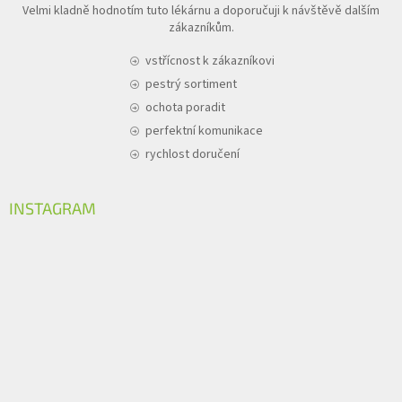
Velmi kladně hodnotím tuto lékárnu a doporučuji k návštěvě dalším
zákazníkům.
vstřícnost k zákazníkovi
pestrý sortiment
ochota poradit
perfektní komunikace
rychlost doručení
INSTAGRAM