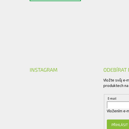
INSTAGRAM
ODEBÍRAT
Vložte svůj e-
produktech na
E-mail
Vložením e-m
PŘIHLÁSIT