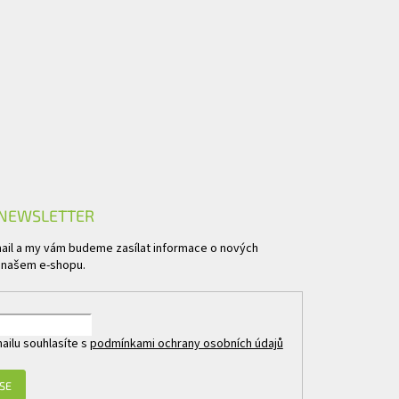
 NEWSLETTER
mail a my vám budeme zasílat informace o nových
 našem e-shopu.
ailu souhlasíte s
podmínkami ochrany osobních údajů
 SE