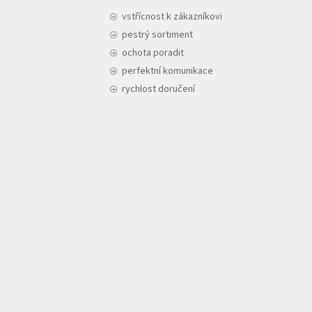
vstřícnost k zákazníkovi
pestrý sortiment
ochota poradit
perfektní komunikace
rychlost doručení