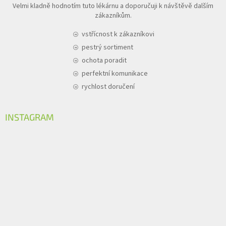
Velmi kladně hodnotím tuto lékárnu a doporučuji k návštěvě dalším
zákazníkům.
vstřícnost k zákazníkovi
pestrý sortiment
ochota poradit
perfektní komunikace
rychlost doručení
INSTAGRAM