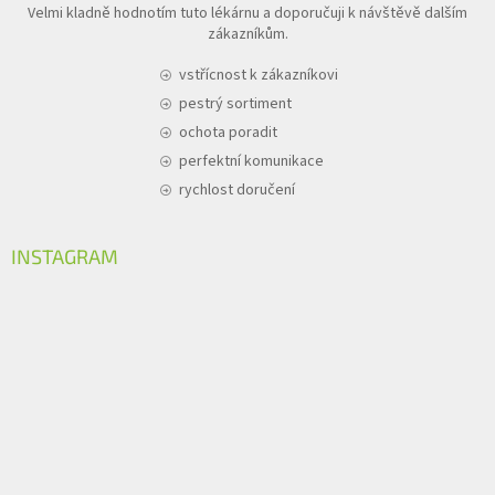
Velmi kladně hodnotím tuto lékárnu a doporučuji k návštěvě dalším
zákazníkům.
vstřícnost k zákazníkovi
pestrý sortiment
ochota poradit
perfektní komunikace
rychlost doručení
INSTAGRAM