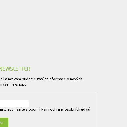
 NEWSLETTER
mail a my vám budeme zasílat informace o nových
 našem e-shopu.
ailu souhlasíte s
podmínkami ochrany osobních údajů
 SE