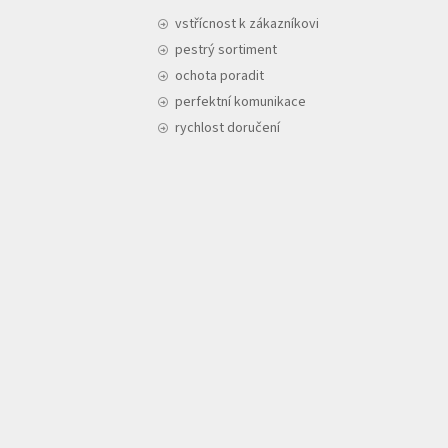
vstřícnost k zákazníkovi
pestrý sortiment
ochota poradit
perfektní komunikace
rychlost doručení