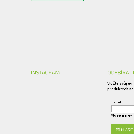
INSTAGRAM
ODEBÍRAT
Vložte svůj e-
produktech na
E-mail
Vložením e-m
PŘIHLÁSIT