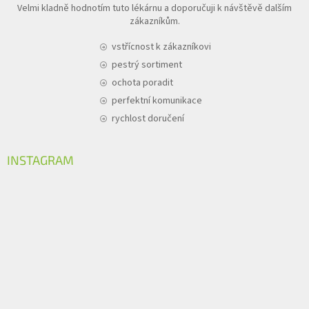
Velmi kladně hodnotím tuto lékárnu a doporučuji k návštěvě dalším
zákazníkům.
vstřícnost k zákazníkovi
pestrý sortiment
ochota poradit
perfektní komunikace
rychlost doručení
INSTAGRAM