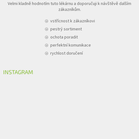
Velmi kladně hodnotím tuto lékárnu a doporučuji k návštěvě dalším
zákazníkům.
vstřícnost k zákazníkovi
pestrý sortiment
ochota poradit
perfektní komunikace
rychlost doručení
INSTAGRAM