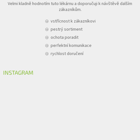
Velmi kladně hodnotím tuto lékárnu a doporučuji k návštěvě dalším
zákazníkům.
vstřícnost k zákazníkovi
pestrý sortiment
ochota poradit
perfektní komunikace
rychlost doručení
INSTAGRAM