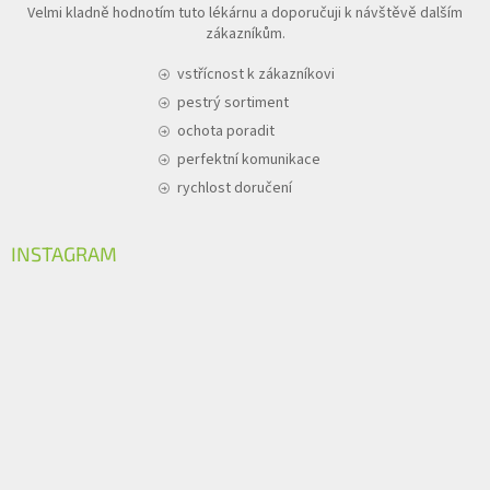
Velmi kladně hodnotím tuto lékárnu a doporučuji k návštěvě dalším
zákazníkům.
vstřícnost k zákazníkovi
pestrý sortiment
ochota poradit
perfektní komunikace
rychlost doručení
INSTAGRAM