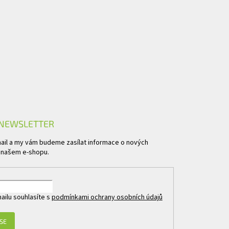
 NEWSLETTER
mail a my vám budeme zasílat informace o nových
 našem e-shopu.
ailu souhlasíte s
podmínkami ochrany osobních údajů
 SE