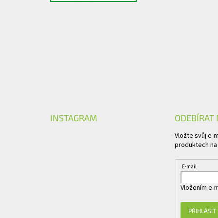
INSTAGRAM
ODEBÍRAT
Vložte svůj e-
produktech na
E-mail
Vložením e-m
PŘIHLÁSIT