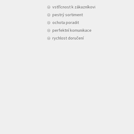
vstřícnost k zákazníkovi
pestrý sortiment
ochota poradit
perfektní komunikace
rychlost doručení