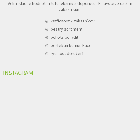
Velmi kladně hodnotím tuto lékárnu a doporučuji k návštěvě dalším
zákazníkům.
vstřícnost k zákazníkovi
pestrý sortiment
ochota poradit
perfektní komunikace
rychlost doručení
INSTAGRAM