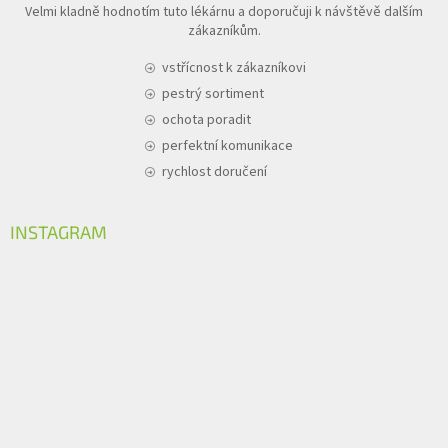
Velmi kladně hodnotím tuto lékárnu a doporučuji k návštěvě dalším
zákazníkům.
vstřícnost k zákazníkovi
pestrý sortiment
ochota poradit
perfektní komunikace
rychlost doručení
INSTAGRAM