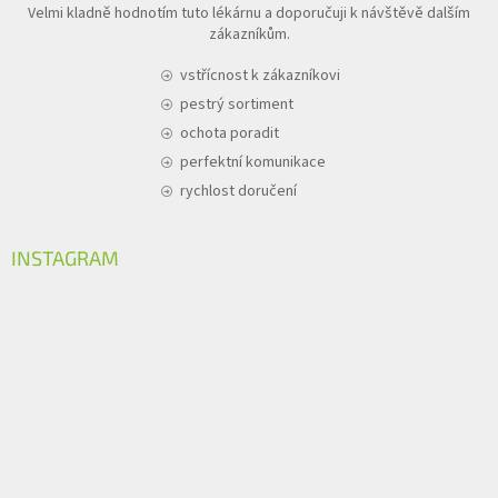
Velmi kladně hodnotím tuto lékárnu a doporučuji k návštěvě dalším
zákazníkům.
vstřícnost k zákazníkovi
pestrý sortiment
ochota poradit
perfektní komunikace
rychlost doručení
INSTAGRAM