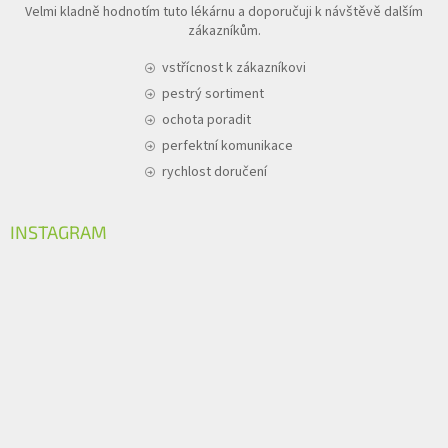
Velmi kladně hodnotím tuto lékárnu a doporučuji k návštěvě dalším
zákazníkům.
vstřícnost k zákazníkovi
pestrý sortiment
ochota poradit
perfektní komunikace
rychlost doručení
INSTAGRAM