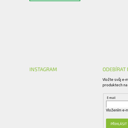
INSTAGRAM
ODEBÍRAT
Vložte svůj e-
produktech na
E-mail
Vložením e-m
PŘIHLÁSIT