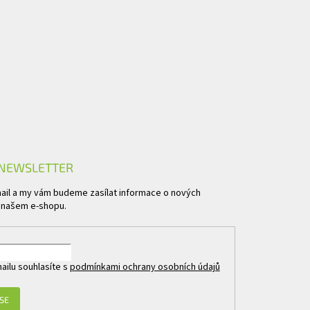
 NEWSLETTER
mail a my vám budeme zasílat informace o nových
 našem e-shopu.
ailu souhlasíte s
podmínkami ochrany osobních údajů
 SE