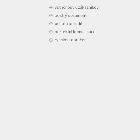
vstřícnost k zákazníkovi
pestrý sortiment
ochota poradit
perfektní komunikace
rychlost doručení