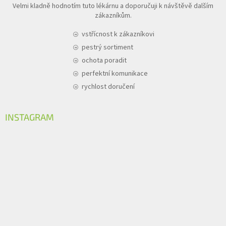
Velmi kladně hodnotím tuto lékárnu a doporučuji k návštěvě dalším
zákazníkům.
vstřícnost k zákazníkovi
pestrý sortiment
ochota poradit
perfektní komunikace
rychlost doručení
INSTAGRAM