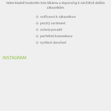
Velmi kladně hodnotím tuto lékárnu a doporučuji k návštěvě dalším
zákazníkům.
vstřícnost k zákazníkovi
pestrý sortiment
ochota poradit
perfektní komunikace
rychlost doručení
INSTAGRAM