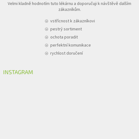
Velmi kladně hodnotím tuto lékárnu a doporučuji k návštěvě dalším
zákazníkům.
vstřícnost k zákazníkovi
pestrý sortiment
ochota poradit
perfektní komunikace
rychlost doručení
INSTAGRAM